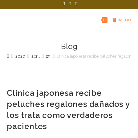
0
MENÚ
Blog
2020
abril
29
Clinica japonesa recibe peluches regalones 
Clinica japonesa recibe
peluches regalones dañados y
los trata como verdaderos
pacientes