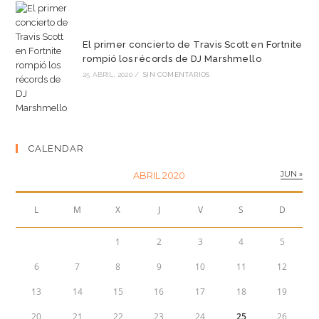
El primer concierto de Travis Scott en Fortnite
rompió los récords de DJ Marshmello
25 ABRIL, 2020
/
SIN COMENTARIOS
CALENDAR
JUN »
ABRIL 2020
L
M
X
J
V
S
D
1
2
3
4
5
6
7
8
9
10
11
12
13
14
15
16
17
18
19
20
21
22
23
24
25
26