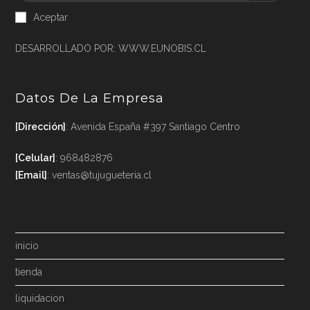
Aceptar
DESARROLLADO POR: WWW.EUNOBIS.CL
Datos De La Empresa
[Dirección]
: Avenida España #397 Santiago Centro
[Celular]
: 968482876
[Email]
: ventas@tujugueteria.cl
inicio
tienda
liquidacion