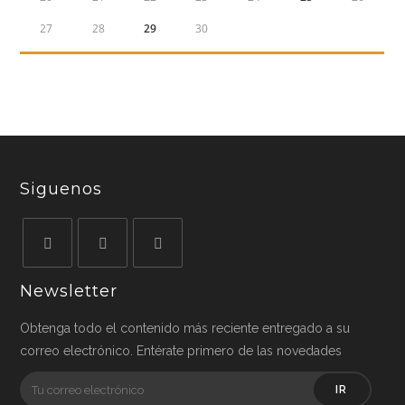
27
28
29
30
Siguenos
Newsletter
Obtenga todo el contenido más reciente entregado a su
correo electrónico. Entérate primero de las novedades
IR