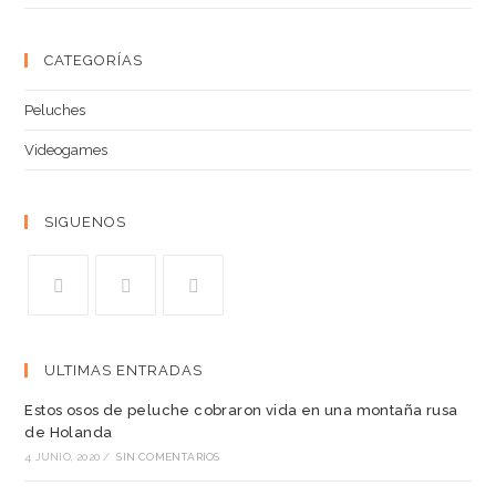
CATEGORÍAS
Peluches
Videogames
SIGUENOS
ULTIMAS ENTRADAS
Estos osos de peluche cobraron vida en una montaña rusa
de Holanda
4 JUNIO, 2020
/
SIN COMENTARIOS