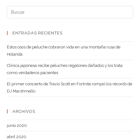
ENTRADAS RECIENTES
Estos osos de peluche cobraron vida en una montaña rusa de
Holanda
Clinica japonesa recibe peluches regalones dañados y los trata
como verdaderos pacientes
El primer concierto de Travis Scott en Fortnite rompió los récords de
DJ Marshmello
ARCHIVOS
junio 2020
abril 2020