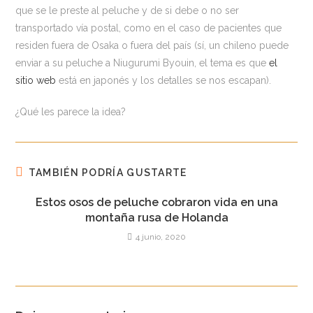
que se le preste al peluche y de si debe o no ser
transportado vía postal, como en el caso de pacientes que
residen fuera de Osaka o fuera del país (sí, un chileno puede
enviar a su peluche a Niugurumi Byouin, el tema es que
el
sitio web
está en japonés y los detalles se nos escapan).
¿Qué les parece la idea?
TAMBIÉN PODRÍA GUSTARTE
Estos osos de peluche cobraron vida en una
montaña rusa de Holanda
4 junio, 2020