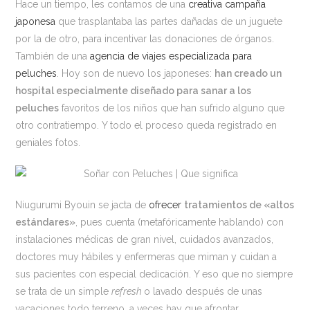
Hace un tiempo, les contamos de una
creativa campaña
japonesa
que trasplantaba las partes dañadas de un juguete
por la de otro, para incentivar las donaciones de órganos.
También de una
agencia de viajes especializada para
peluches
. Hoy son de nuevo los japoneses:
han creado un
hospital especialmente diseñado para sanar a los
peluches
favoritos de los niños que han sufrido alguno que
otro contratiempo. Y todo el proceso queda registrado en
geniales fotos.
Niugurumi Byouin se jacta de
ofrecer
tratamientos de «altos
estándares»
, pues cuenta (metafóricamente hablando) con
instalaciones médicas de gran nivel, cuidados avanzados,
doctores muy hábiles y enfermeras que miman y cuidan a
sus pacientes con especial dedicación. Y eso que no siempre
se trata de un simple
refresh
o lavado después de unas
vacaciones todo terreno, a veces hay que afrontar