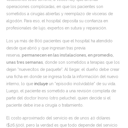
operaciones complicadas, en que los pacientes son
sometidos a cirugías abiertas y reemplazo de vísceras de
algodón. Para eso, el hospital deposita su confianza en
profesionales de lujo, expertos en sutura y reparación.
Los ya más de 800 pacientes que el hospital ha atendido
desde que abrió y que ingresan tras previa
reserva,
permanecen en las instalaciones, en promedio,
unas tres semanas
, donde son sometidos a terapias que los
dejan “nuevecitos de paquete”. Al llegar, el dueño debe crear
una ficha en donde se ingresa toda la información del nuevo
interno, lo que
incluye
un “episodio inolvidable” de su vida.
Luego, el paciente es sometido a una revisión completa de
parte del doctor Inono (otro peluche), quien decide si el
paciente debe irse a cirugía o tratamiento.
El costo aproximado del servicio es de unos 40 dólares
($26.500), pero la verdad es que todo depende del servicio