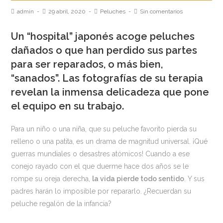
admin
29 abril, 2020
Peluches
Sin comentarios
Un “hospital” japonés acoge peluches
dañados o que han perdido sus partes
para ser reparados, o más bien,
“sanados”. Las fotografías de su terapia
revelan la inmensa delicadeza que pone
el equipo en su trabajo.
Para un niño o una niña, que su peluche favorito pierda su
relleno o una patita, es un drama de magnitud universal. ¡Qué
guerras mundiales o desastres atómicos! Cuando a ese
conejo rayado con el que duerme hace dos años se le
rompe su oreja derecha,
la vida pierde todo sentido
. Y sus
padres harán lo imposible por repararlo. ¿Recuerdan su
peluche regalón de la infancia?